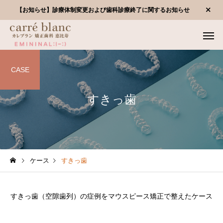
【お知らせ】診療体制変更および歯科診療終了に関するお知らせ
CASE
すきっ歯
ケース
すきっ歯
すきっ歯（空隙歯列）の症例をマウスピース矯正で整えたケース