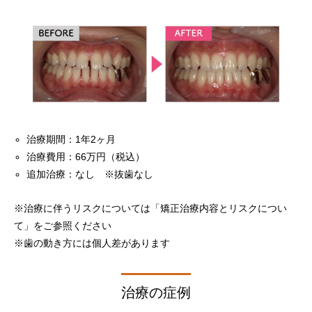
治療期間：1年2ヶ月
治療費用：66万円（税込）
追加治療：なし ※抜歯なし
※治療に伴うリスクについては「
矯正治療内容とリスクについ
て
」をご参照ください
※歯の動き方には個人差があります
治療の症例