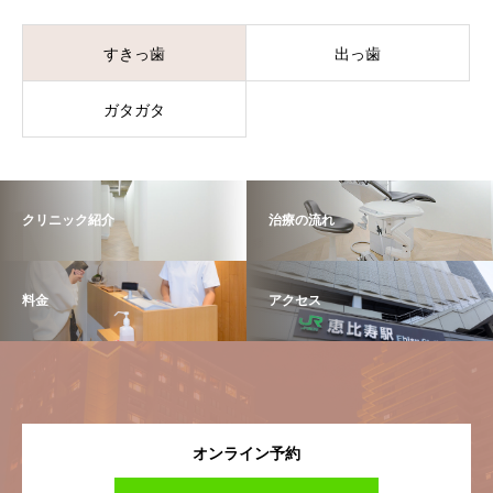
すきっ歯
出っ歯
ガタガタ
クリニック紹介
治療の流れ
料金
アクセス
オンライン予約