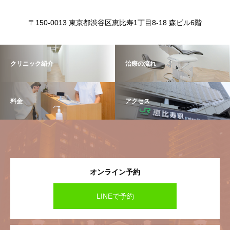
〒150-0013 東京都渋谷区恵比寿1丁目8-18 森ビル6階
クリニック紹介
治療の流れ
料金
アクセス
オンライン予約
LINEで予約